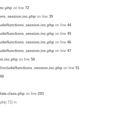
inc.php
on line
72
ons_session.inc.php
on line
39
ude/functions_session.inc.php
on line
44
ude/functions_session.inc.php
on line
45
ude/functions_session.inc.php
on line
46
ude/functions_session.inc.php
on line
47
on.inc.php
on line
50
include/functions_session.inc.php
on line
51
49
ate.class.php
on line
293
php:72) in