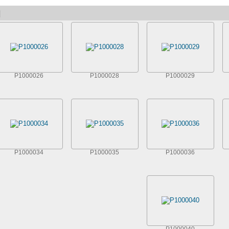
]
P1000026
P1000028
P1000029
P1000034
P1000035
P1000036
P1000040