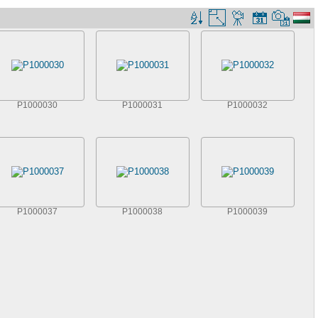
P1000030
P1000031
P1000032
P1000037
P1000038
P1000039